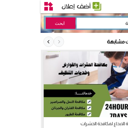
ت مشابهة
الابداع لمكافحة الحشرات
خادمة بدوام كامل 