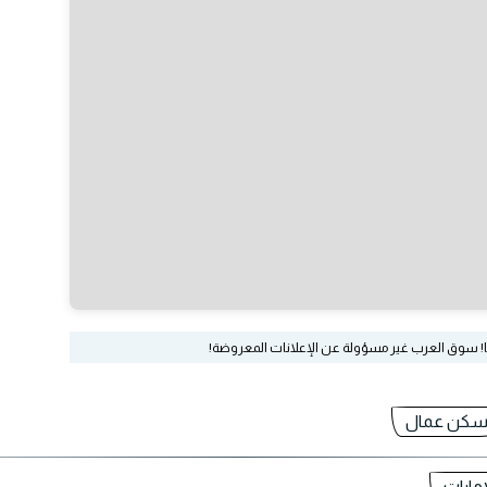
ا! سوق العرب غير مسؤولة عن الإعلانات المعروضة!
كن عمال
مارات