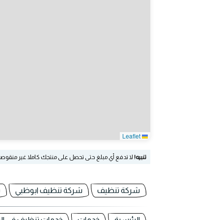
Leaflet
تنبيه!
لا تدفع أي مبلغ حتى تحصل على منتجك كاملا غير منقوص
شركة تنظيف
شركة تنظيف ابوظبي
س
الرئيسية
خدمات
خدمات تنظيف في الا