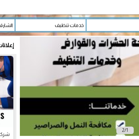
إعلانا
2
/
1
شركة 