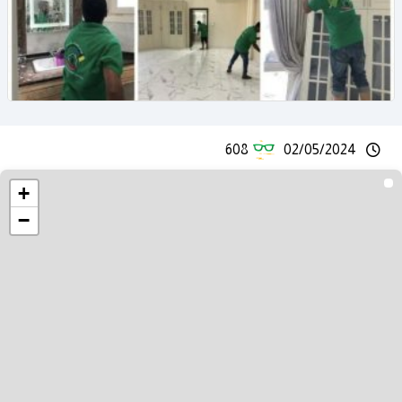
608
02/05/2024
+
−