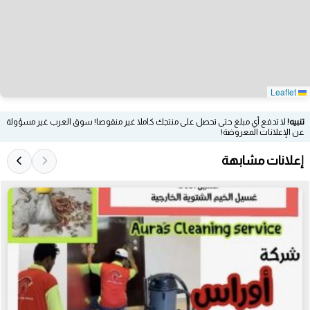
Leaflet
تنبيه!
لا تدفع أي مبلغ حتى تحصل على منتجك كاملا غير منقوصا! سوق العرب غير مسؤولة
عن الإعلانات المعروضة!
إعلانات مشابهة