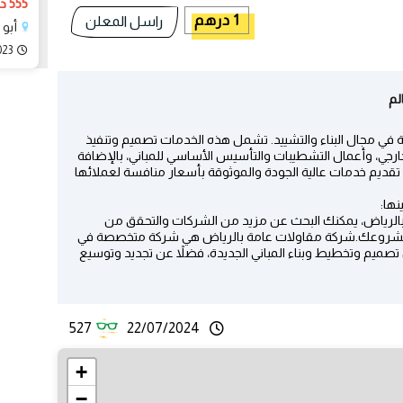
555 درهم
1 درهم
راسل المعلن
أبو ظبي
023
لم
في مجال البناء والتشييد. تشمل هذه الخدمات تصميم وتنفيذ
الخارجي، وأعمال التشطيبات والتأسيس الأساسي للمباني، بالإضافة
 تقديم خدمات عالية الجودة والموثوقة بأسعار منافسة لعملائها
ها:
الرياض، يمكنك البحث عن مزيد من الشركات والتحقق من
بة لمشروعك.شركة مقاولات عامة بالرياض هي شركة متخصصة في
 تصميم وتخطيط وبناء المباني الجديدة، فضلاً عن تجديد وتوسيع
527
22/07/2024
+
−