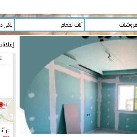
إعلانا
الراشد ن