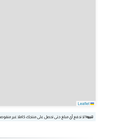
Leaflet
تنبيه!
لا تدفع أي مبلغ حتى تحصل على منتجك كاملا غير منقوص