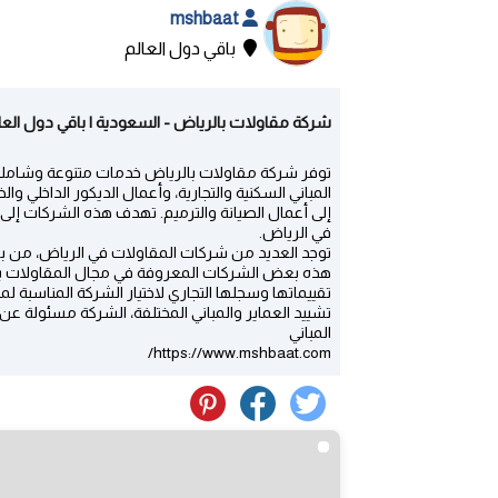
mshbaat
باقي دول العالم
شركة مقاولات بالرياض - السعودية | باقي دول العا
توفر شركة مقاولات بالرياض خدمات متنوعة وشاملة 
المباني السكنية والتجارية، وأعمال الديكور الداخلي و
إلى أعمال الصيانة والترميم. تهدف هذه الشركات إلى
في الرياض.
توجد العديد من شركات المقاولات في الرياض، من بين
هذه بعض الشركات المعروفة في مجال المقاولات ب
تقييماتها وسجلها التجاري لاختيار الشركة المناس
تشييد العماير والمباني المختلفة، الشركة مسئولة عن
المباني
https://www.mshbaat.com/