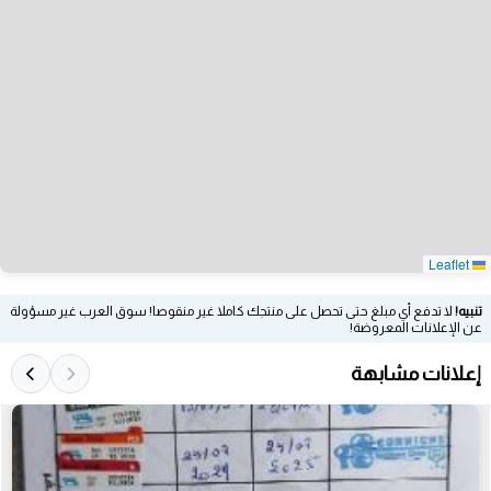
Leaflet
تنبيه!
لا تدفع أي مبلغ حتى تحصل على منتجك كاملا غير منقوصا! سوق العرب غير مسؤولة
عن الإعلانات المعروضة!
إعلانات مشابهة