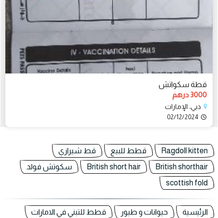
قطة سكواتش
3000 درهم
دبي، الإمارات
02/12/2024
Ragdoll kitten
قطط للبيع
قط شيرازي
British shorthair
British short hair
سكوتش فولد
scottish fold
الرئيسية
حيوانات و طيور
قطط للتبني في الامارات