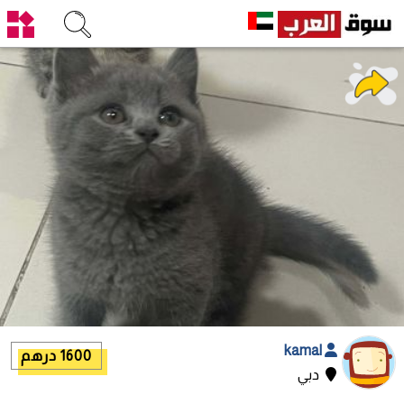
kamal
1600 درهم
دبي