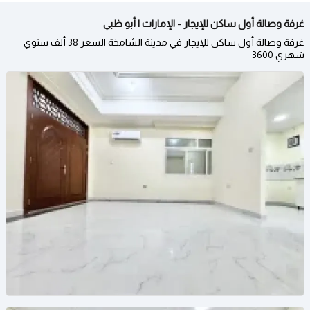
غرفة وصالة أول ساكن للإيجار - الإمارات | أبو ظبي
غرفة وصالة أول ساكن للإيجار في مدينة الشامخة السعر 38 ألف سنوي
شهري 3600