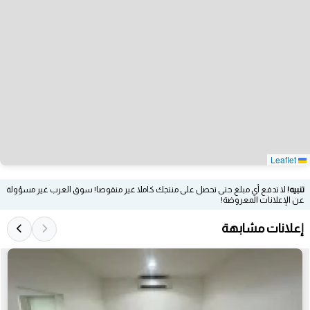
Leaflet
تنبيه!
لا تدفع أي مبلغ حتى تحصل على منتجك كاملا غير منقوصا! سوق العرب غير مسؤولة
عن الإعلانات المعروضة!
إعلانات مشابهة