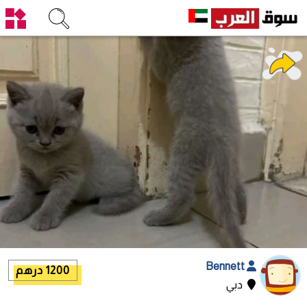
Bennett
1200 درهم
دبي