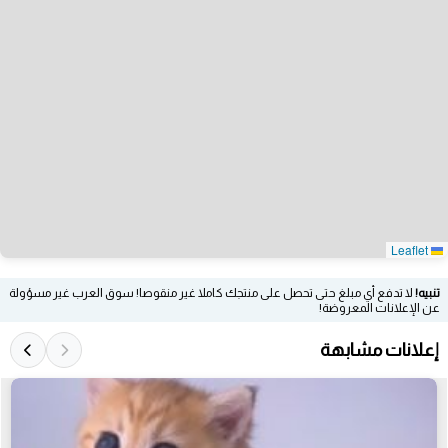
Leaflet
تنبيه!
لا تدفع أي مبلغ حتى تحصل على منتجك كاملا غير منقوصا! سوق العرب غير مسؤولة
عن الإعلانات المعروضة!
إعلانات مشابهة