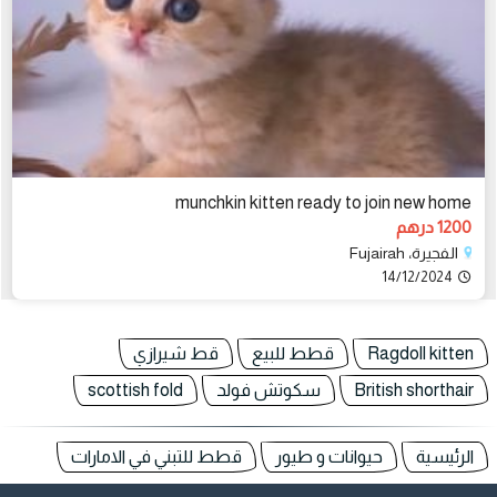
munchkin kitten ready to join new home
1200 درهم
الفجيرة، Fujairah
14/12/2024
Ragdoll kitten
قطط للبيع
قط شيرازي
British shorthair
سكوتش فولد
scottish fold
الرئيسية
حيوانات و طيور
قطط للتبني في الامارات