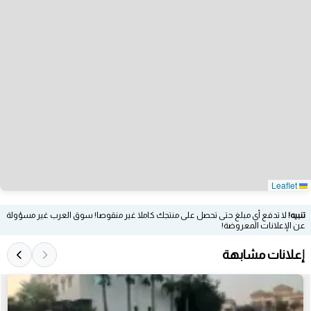
Leaflet
تنبيه!
لا تدفع أي مبلغ حتى تحصل على منتجك كاملا غير منقوصا! سوق العرب غير مسؤولة
عن الإعلانات المعروضة!
إعلانات مشابهة