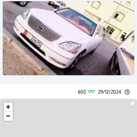
608
29/12/2024
+
−