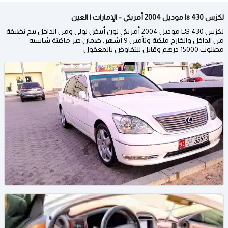
لكزس ls 430 موديل 2004 أمريكي - الإمارات | العين
لكزس LS 430 موديل 2004 أمريكي لون أبيض لولي ومن الداخل بيج نظيفة
من الداخل والخارج ملكية وتأمين 9 أشهر. ضمان جير ماكينة شاسيه
مطلوب 15000 درهم وقابل للتفاوض بالمعقول