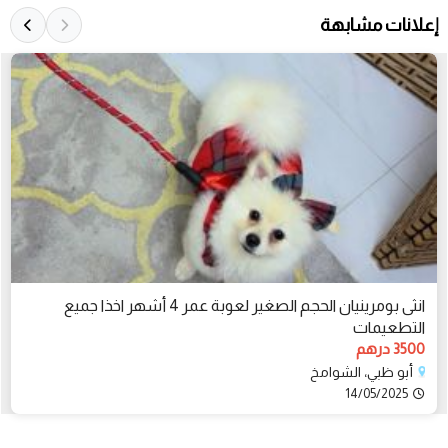
إعلانات مشابهة
انثى بومرينيان الحجم الصغير لعوبة عمر 4 أشهر اخذا جميع
التطعيمات
3500 درهم
أبو ظبي، الشوامخ
14/05/2025