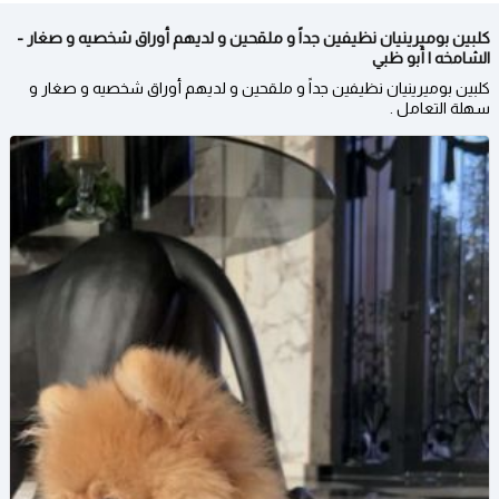
كلبين بوميرينيان نظيفين جداً و ملقحين و لديهم أوراق شخصيه و صغار -
الشامخه | أبو ظبي
كلبين بوميرينيان نظيفين جداً و ملقحين و لديهم أوراق شخصيه و صغار و
سهلة التعامل .