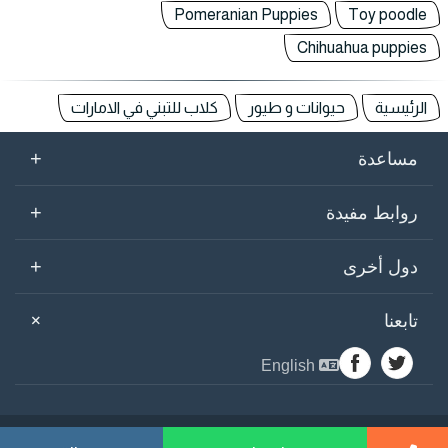
Pomeranian Puppies
Toy poodle
Chihuahua puppies
الرئيسية
حيوانات و طيور
كلاب للتبني في الامارات
+
مساعدة
+
روابط مفيدة
+
دول أخرى
+
تابعنا
English
sogarab ©
2026