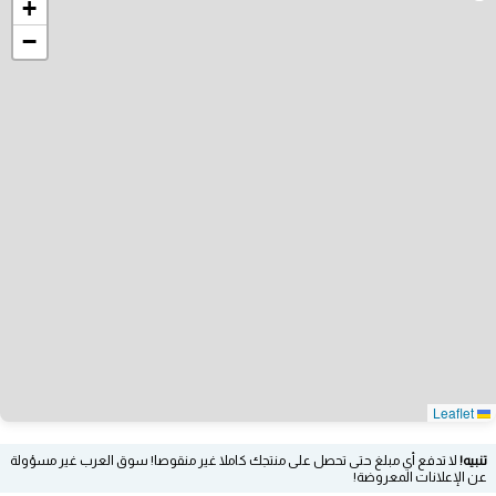
+
−
Leaflet
تنبيه!
لا تدفع أي مبلغ حتى تحصل على منتجك كاملا غير منقوصا! سوق العرب غير مسؤولة
عن الإعلانات المعروضة!