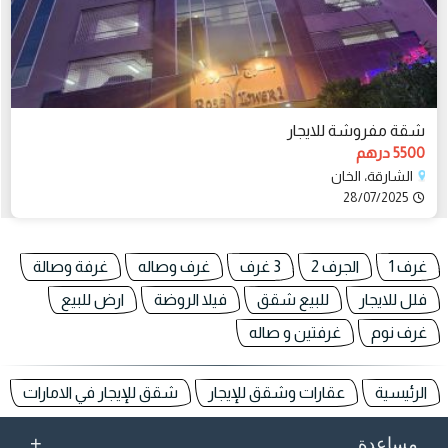
شقة مفروشة للايجار
5500 درهم
الشارقة، الخان
28/07/2025
غرف 1
الجرف 2
3 غرف
غرف وصاله
غرفة وصالة
فلل للايجار
للبيع شقق
فيلا الروضة
ارض للبيع
غرف نوم
غرفتين و صاله
الرئيسية
عقارات وشقق للإيجار
شقق للإيجار في الامارات
+
مساعدة