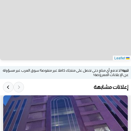
Leaflet
تنبيه!
لا تدفع أي مبلغ حتى تحصل على منتجك كاملا غير منقوصا! سوق العرب غير مسؤولة
عن الإعلانات المعروضة!
إعلانات مشابهة