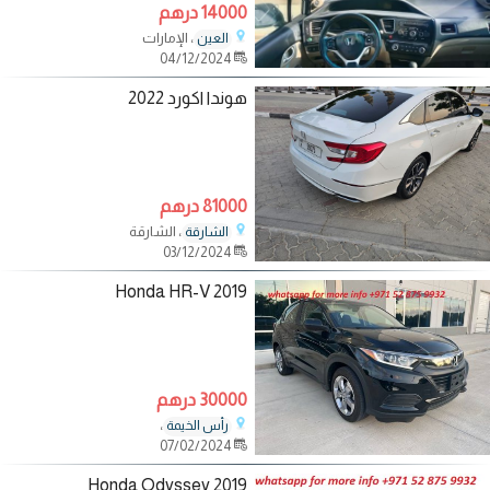
14000 درهم
، الإمارات
العين
04/12/2024
هوندا اكورد 2022
81000 درهم
، الشارقة
الشارقة
03/12/2024
2019 Honda HR-V
30000 درهم
،
رأس الخيمة
07/02/2024
2019 Honda Odyssey