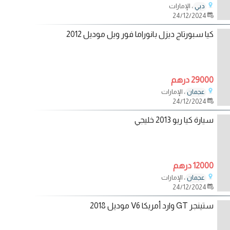
، الإمارات
دبي
24/12/2024
كيا سبورتاج ديزل بانوراما فور ويل موديل 2012
29000 درهم
، الإمارات
عجمان
24/12/2024
سيارة كيا ريو 2013 خليجي
12000 درهم
، الإمارات
عجمان
24/12/2024
ستينجر GT وارد أمريكا V6 موديل 2018