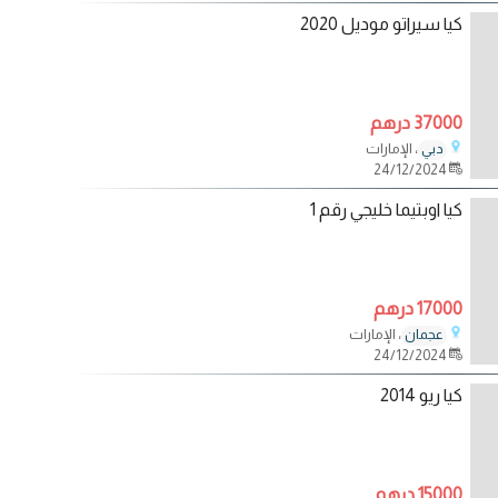
كيا سيراتو موديل 2020
37000 درهم
، الإمارات
دبي
24/12/2024
كيا اوبتيما خليجي رقم 1
17000 درهم
، الإمارات
عجمان
24/12/2024
كيا ريو 2014
15000 درهم