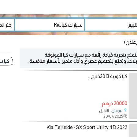
متع بتجربة قيادة رائعة مع سيارات كيا الموثوقة
يلات، وتمتع بتصميم عصري وأداء متميز بأسعار منافسة.
كيا س
كيا كوبية 2013خليجى
20000 درهم
، النخيل
عجمان
20/07/2025
2022 Kia Telluride · SX Sport Utility 4D