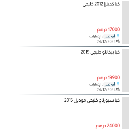
كيا كدينزا 2012 خليجي
17000 درهم
، الإمارات
أبو ظبي
24/12/2024
كيا بيكانتو خليجي 2019
19900 درهم
، الإمارات
أبو ظبي
24/12/2024
كيا سبورتاج خليجي موديل 2015
24000 درهم