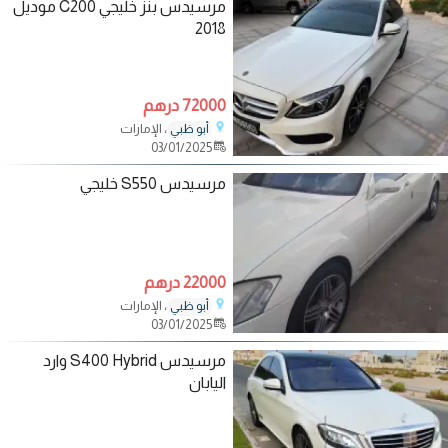
مرسيدس بنز خليجي C200 موديل
2018
72000 درهم
، الإمارات
أبو ظبي
03/01/2025
مرسيدس S550 خليجي
22000 درهم
، الإمارات
أبو ظبي
03/01/2025
مرسيدس S400 Hybrid وارد
اليابان