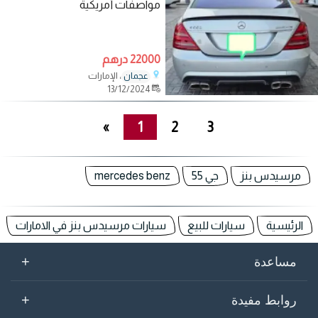
مواصفات أمريكية
22000 درهم
، الإمارات
عجمان
13/12/2024
»
1
2
3
مرسيدس بنز
جي 55
mercedes benz
الرئيسية
سيارات للبيع
سيارات مرسيدس بنز في الامارات
+
مساعدة
+
روابط مفيدة