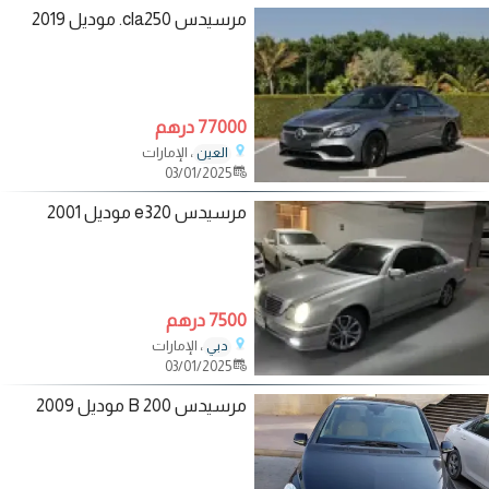
مرسيدس cla250. موديل 2019
77000 درهم
، الإمارات
العين
03/01/2025
مرسيدس e320 موديل 2001
7500 درهم
، الإمارات
دبي
03/01/2025
مرسيدس B 200 موديل 2009