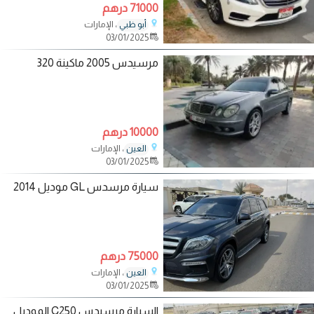
71000 درهم
، الإمارات
أبو ظبي
03/01/2025
مرسيدس 2005 ماكينة 320
10000 درهم
، الإمارات
العين
03/01/2025
سيارة مرسدس GL موديل 2014
75000 درهم
، الإمارات
العين
03/01/2025
السيارة مرسيدس C250 الموديل