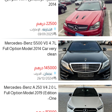
2014
22500 درهم
، الإمارات
الشارقة
03/01/2025
Mercedes-Benz S500 V8 4.7L
Full Option Model 2014 Car very
clean
145000 درهم
، الجرف
عجمان
26/12/2024
Mercedes-Benz A 250 V4 2.0 L
Full Option Model 2019 (Edition
One-