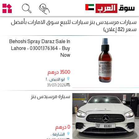
سيارات مرسيدس بنز سيارات للبيع سوق الامارات بأفضل
سعر
(82 إعلان)
Behoshi Spray Daraz Sale In
Lahore - 03001376364 - Buy
Now
3500 درهم
، f
ابو الابيض
31/07/2026
سيارة مرسيدس بنز
0 درهم
،
الشارقة