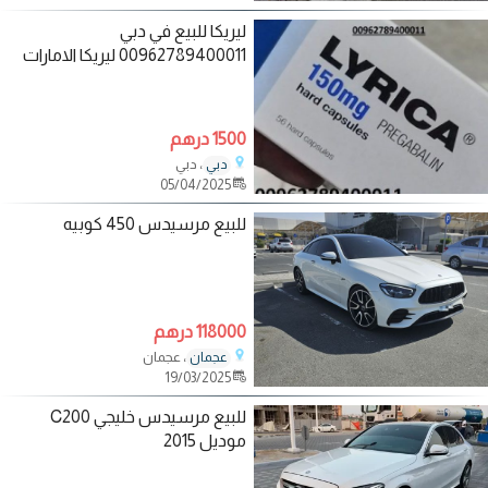
ليريكا للبيع في دبي
00962789400011 ليريكا الامارات
1500 درهم
، دبي
دبي
05/04/2025
للبيع مرسيدس 450 كوبيه
118000 درهم
، عجمان
عجمان
19/03/2025
للبيع مرسيدس خليجي C200
موديل 2015