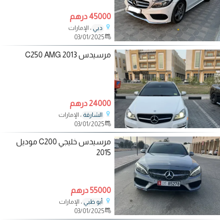
45000 درهم
، الإمارات
دبي
03/01/2025
مرسيدس C250 AMG 2013
24000 درهم
، الإمارات
الشارقة
03/01/2025
مرسيدس خليجي C200 موديل
2015
55000 درهم
، الإمارات
أبو ظبي
03/01/2025