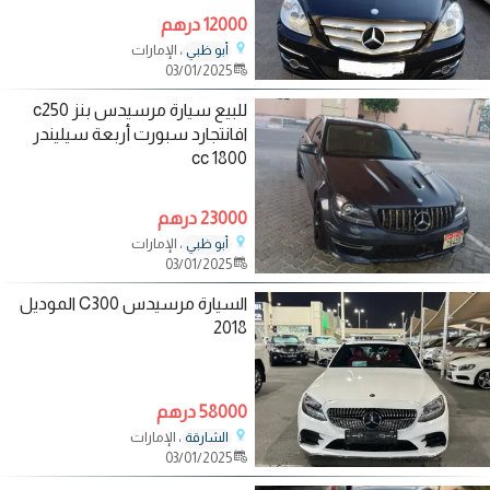
12000 درهم
، الإمارات
أبو ظبي
03/01/2025
للبيع سيارة مرسيدس بنز c250
افانتجارد سبورت أربعة سيليندر
1800 cc
23000 درهم
، الإمارات
أبو ظبي
03/01/2025
السيارة مرسيدس C300 الموديل
2018
58000 درهم
، الإمارات
الشارقة
03/01/2025