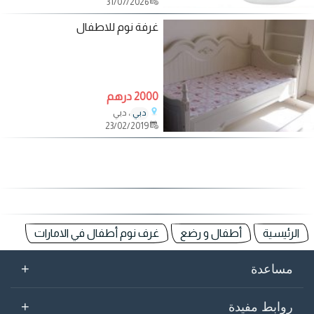
31/07/2026
غرفة نوم للاطفال
2000 درهم
، دبي
دبي
23/02/2019
الرئيسية
أطفال و رضع
غرف نوم أطفال في الامارات
+
مساعدة
+
روابط مفيدة