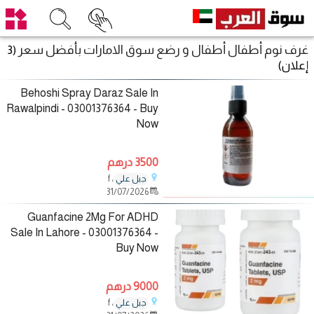
غرف نوم أطفال أطفال و رضع سوق الامارات بأفضل سعر
(3
إعلان)
Behoshi Spray Daraz Sale In
Rawalpindi - 03001376364 - Buy
Now
3500 درهم
، f
جبل علي
31/07/2026
Guanfacine 2Mg For ADHD
Sale In Lahore - 03001376364 -
Buy Now
9000 درهم
، f
جبل علي