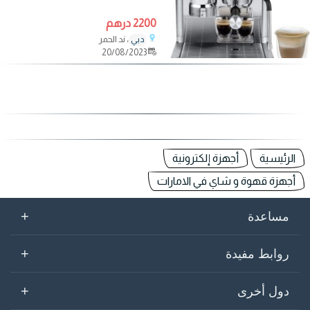
2200 درهم
، ند الحمر
دبي
20/08/2023
الرئيسية
أجهزة إلكترونية
أجهزة قهوة و شاي في الامارات
+
مساعدة
+
روابط مفيدة
+
دول أخرى