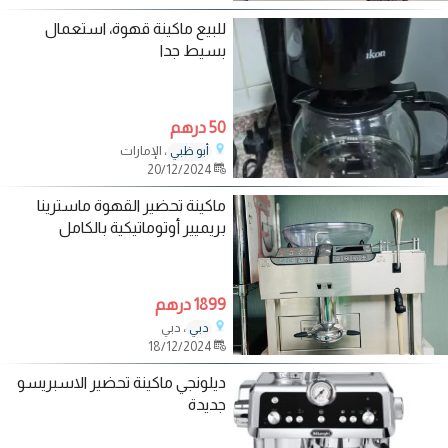
للبيع ماكينة قهوة، استعمال
بسيط جدا
50 درهم
، الإمارات
أبو ظبي
20/12/2024
ماكينة تحضير القهوة ماسترينا
بريميير أوتوماتيكية بالكامل
1899 درهم
، دبي
دبي
18/12/2024
ديلونجي ماكينة تحضير الاسبريسو
جديدة