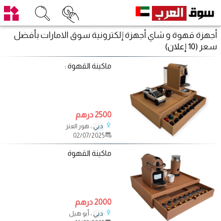
أجهزة قهوة و شاي أجهزة إلكترونية سوق الامارات بأفضل
سعر
(10 إعلان)
ماكينة القهوة :
2500 درهم
، هور العنز
دبي
02/07/2025
ماكينة القهوة
2000 درهم
، أبو هيل
دبي