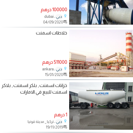
100000 درهم
، dubai
دبي
04/09/2020
خلاطات اسمنت
511000 درهم
، ankara
دبي
15/01/2020
خزانات اسمنت , بلكر اسمنت , بلاكر
اسمنت للبيع في الامارات
1 درهم
، تركيا _ مدينة قونيا
دبي
19/11/2019