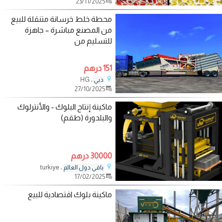
23/11/2025
محطة خلط خرسانة متنقلة للبيع
من المصنع مباشرة – جاهزة
للتسليم من
151 درهم
، HG
دبي
27/10/2025
ماكينة إنتاج البلوك - والأنترلوك
والبلدورة (طقم)
30000 درهم
، turkiye
باقي دول العالم
17/02/2025
ماكينة بلوك اقتصادية للبيع