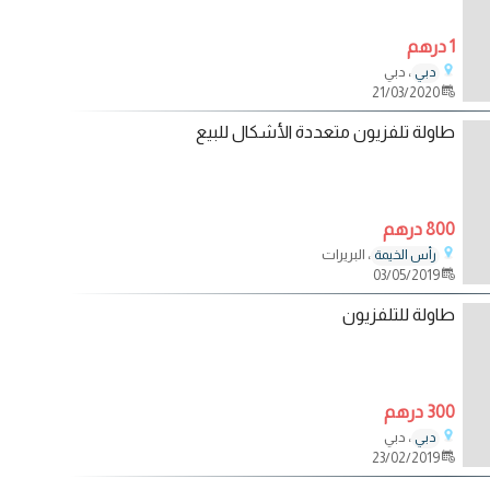
1 درهم
، دبي
دبي
21/03/2020
طاولة تلفزيون متعددة الأشكال للبيع
800 درهم
، البريرات
رأس الخيمة
03/05/2019
طاولة للتلفزيون
300 درهم
، دبي
دبي
23/02/2019