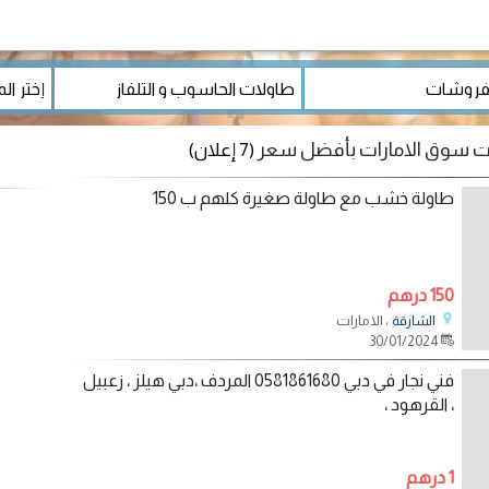
ات سوق الامارات بأفضل سعر
(7 إعلان)
طاولة خشب مع طاولة صغيرة كلهم ب 150
150 درهم
، الامارات
الشارقة
30/01/2024
فني نجار في دبي 0581861680 المردف ،دبي هيلز ، زعبيل
، القرهود ،
1 درهم