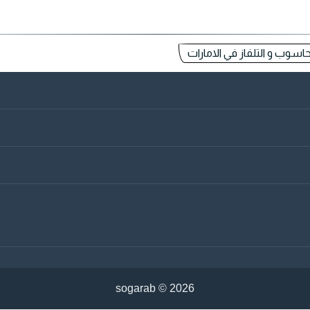
اسوب و التلفاز في الامارات
sogarab ©
2026