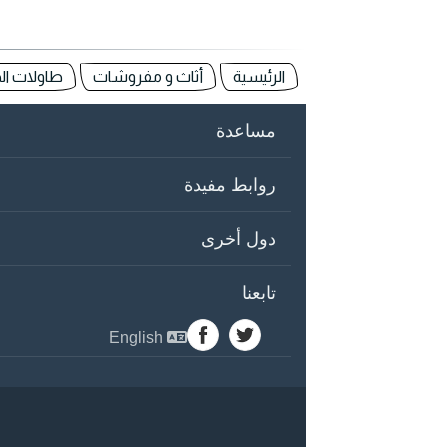
الرئيسية
أثاث و مفروشات
طاولات الح
مساعدة
روابط مفيدة
دول أخرى
تابعنا
English