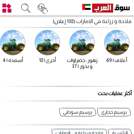
فلاحة و زراعة في الامارات
(138 إعلان)
أعلاف | 69
زهور، خضراوات
أخرى | 18
أسمدة | 4
و بذور | 37
أكثر عمليات بحث
برسيم حجازي
برسيم سوداني
الرئيسية
فلاحة و زراعة في الامارات