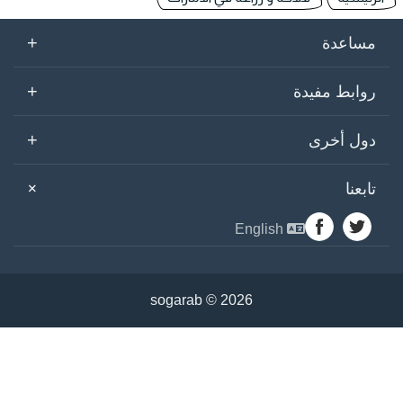
+
مساعدة
+
روابط مفيدة
+
دول أخرى
+
تابعنا
English
sogarab ©
2026