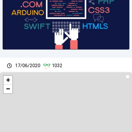
17/06/2020
1032
+
−