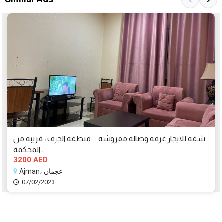
شقة للايجار غرفه وصاله مفروشه . . منطقة الجرف ، قريبه من
المحكمة .
3200 AED
Ajman، عجمان
07/02/2023