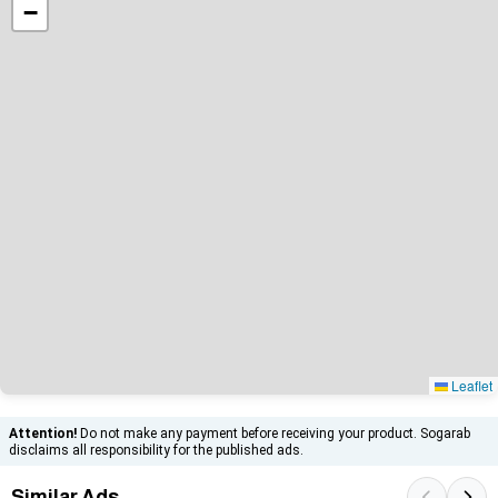
−
Leaflet
Attention!
Do not make any payment before receiving your product. Sogarab
disclaims all responsibility for the published ads.
Similar Ads