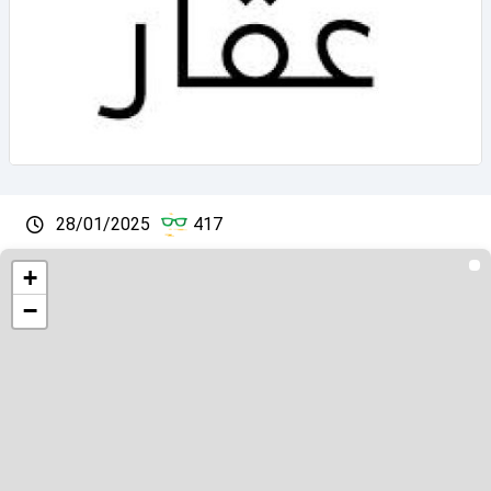
28/01/2025
417
+
−