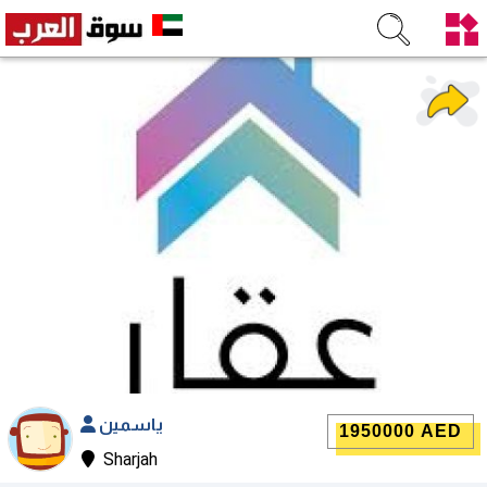
ياسمين
1950000 AED
Sharjah