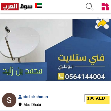
abd alrahman
100 AED
Abu Dhabi