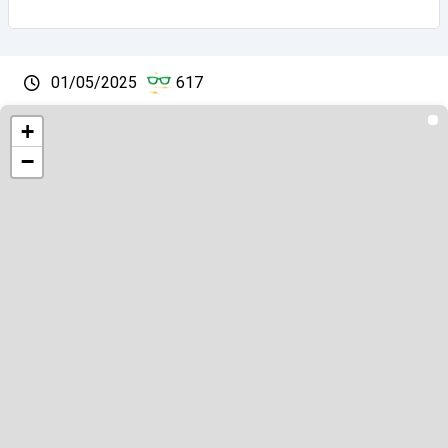
01/05/2025
617
+
−