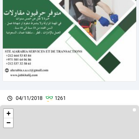
04/11/2018
1261
+
−