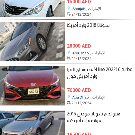
15000 AED
, الإمارات
Sharjah
21/12/2024
سوناتا 2018 وارد أمريكا
28000 AED
, الإمارات
Abu Dhabi
21/12/2024
هيونداي النترا، N line 20221.6 turbo
وارد أمريكي فول
70000 AED
, الإمارات
Abu Dhabi
21/12/2024
هيواندي سوناتا موديل 2016
مواصفات أمريكية
19500 AED