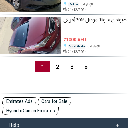
, الإمارات
Dubai
21/12/2024
هيونداي سوناتا موديل 2016 أمريكي
21000 AED
, الإمارات
Abu Dhabi
21/12/2024
1
2
3
»
Emirates Ads
Cars for Sale
Hyundai Cars in Emirates
+
Help