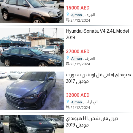
15000 AED
, الجرف
Ajman
24/12/2024
Hyundai Sonata V4 2.4L Model
2019
37000 AED
, الجرف
Ajman
23/12/2024
هيونداي افانتي فل اوبشن سبورت
موديل 2017
32000 AED
, الإمارات
Ajman
21/12/2024
هيونداي H1 ديزل فان شحن
موديل 2019