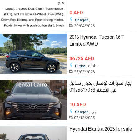
0 AED
,
Sharjah
28/04/2026
2018 Hyundai Tucson 1.6T
Limited AWD
36725 AED
, dibba
Dibba
26/02/2026
ايجار سيارات توسان بدون سائق
في التجمع 01125817033
10 AED
, دبي
Sharjah
07/12/2025
Hyundai Elantra 2025 for sale