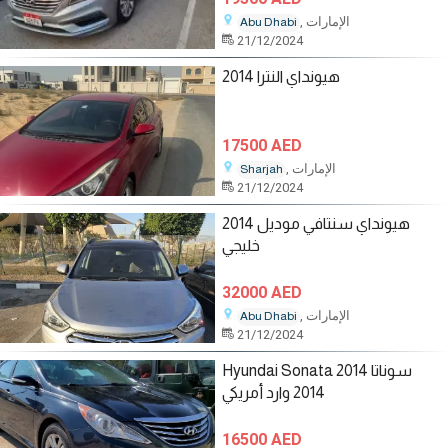
, الإمارات
Abu Dhabi
21/12/2024
هيونداي النترا 2014
17500 AED
, الإمارات
Sharjah
21/12/2024
هيونداي سنتافي موديل 2014
خليجي
32000 AED
, الإمارات
Abu Dhabi
21/12/2024
Hyundai Sonata 2014 سوناتا
2014 وارد أمريكي
16500 AED