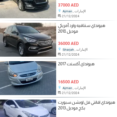
37000 AED
, الإمارات
Ajman
21/12/2024
هيونداي سنتافيه وارد أمريكي
موديل 2018
36000 AED
, الإمارات
Sharjah
21/12/2024
هيونداي أكسنت 2017
16500 AED
, الإمارات
Ajman
21/12/2024
هيونداي افانتي فل اوبشن سبورت
بكج موديل 2013