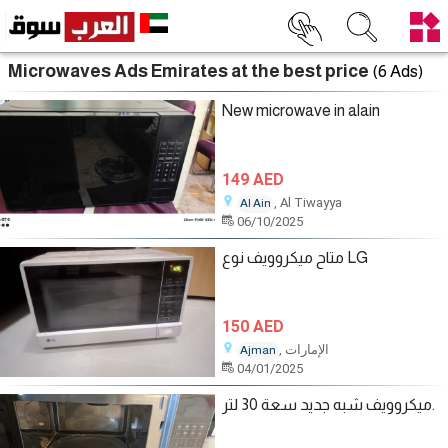
Microwaves Ads Emirates at the best price
(6 Ads)
New microwave in alain
149 AED
, Al Tiwayya
Al Ain
06/10/2025
متاح ميكروويف نوع LG
150 AED
, الإمارات
Ajman
04/01/2025
ميكروويف شبه جديد سعة 30 لتر.