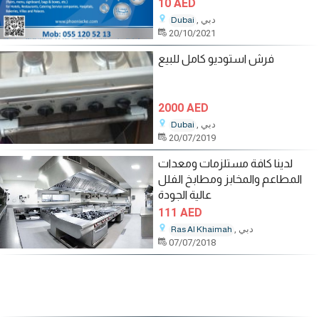
10 AED
, دبي
Dubai
20/10/2021
فرش استوديو كامل للبيع
2000 AED
, دبي
Dubai
20/07/2019
لدينا كافة مستلزمات ومعدات
المطاعم والمخابز ومطابخ الفلل
عالية الجودة
111 AED
, دبي
Ras Al Khaimah
07/07/2018