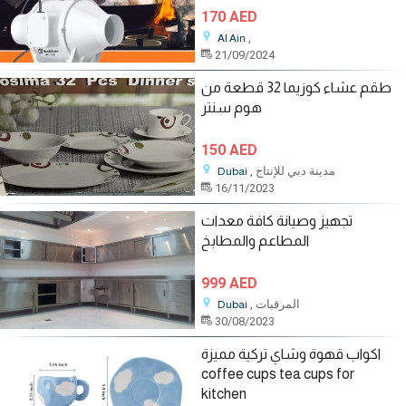
170 AED
,
Al Ain
21/09/2024
طقم عشاء كوزيما 32 قطعة من
هوم سنتر
150 AED
, مدينة دبي للإنتاج
Dubai
16/11/2023
تجهيز وصيانة كافة معدات
المطاعم والمطابخ
999 AED
, المرقبات
Dubai
30/08/2023
اكواب قهوة وشاي تركية مميزة
coffee cups tea cups for
kitchen