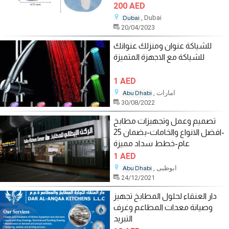
200 AED
, Dubai
Dubai
20/04/2023
للشياكة عنوان ومنزلك عنوانك
للشياكة مع الاجهزة المتميزة
1 AED
, امارات
Abu Dhabi
30/08/2022
تصميم وعمل وتجهيزات مطابخ
-افضل الانواع والخامات-بضمان 25
عام-خطط سداد مميزة
1 AED
, ابوظبى
Abu Dhabi
24/12/2021
دار العنقاء لحلول المطابخ تجهيز
وصيانة معدات المطاعم وغرف
التبريد