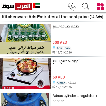
Kitchenware Ads Emirates at the best price
(14 Ads)
طقم ضيافه للبيع
500 AED
,
Abu Dhabi
19/01/2026
أدوات مطبخ للبيع
60 AED
, عجمان
Ajman
17/01/2026
Adnoc cylinder + regulator +
cooker