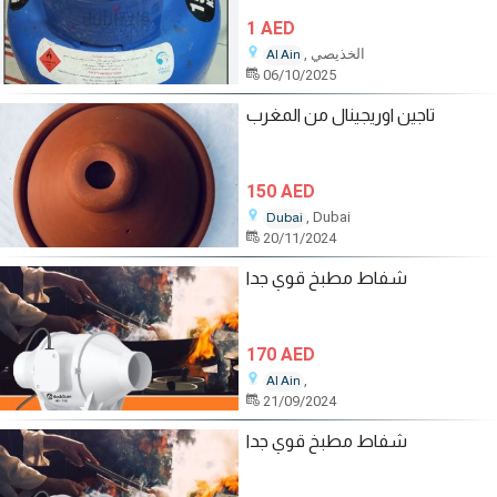
1 AED
, الخذيصي
Al Ain
06/10/2025
تاجين اوريجينال من المغرب
150 AED
, Dubai
Dubai
20/11/2024
شفاط مطبخ قوي جدا
170 AED
,
Al Ain
21/09/2024
شفاط مطبخ قوي جدا