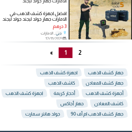
الامارات جهاز جولد ليجند
افضل اجهزة كشف الذهب في
الامارات جهاز جولد ليجند جولد ليجند
اذا كنت تريد البحث عن الذهب
3 درهم
, الامارات
دبي
12/11/2023
»
1
2
جهاز كشف الذهب
اجهزة كشف الذهب
جهاز كشف المعادن
كاشف الذهب
أجهزة كشف الذهب
أحجار كريمة
اجهزة كشف الذهب
كاشف المعادن
جهاز أجاكس
جهاز كشف الذهب ام أف 90
جولد هانتر سمارت