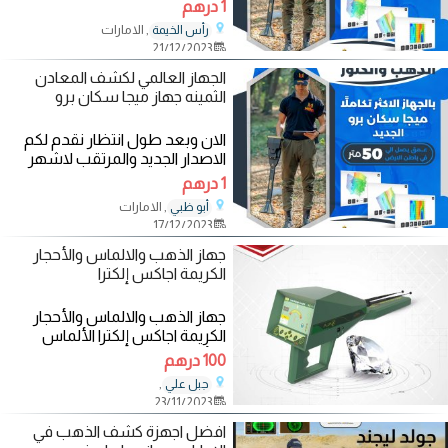
اجهزة كشف الذهب والمعادن
1 درهم
والكنوز
, الامارات
رأس الخيمة
21/12/2023
الجهاز العالمي لكشف المعادن
الثمينه جهاز ميجا سكان برو
الان وبعد طول انتظار نقدم لكم
الاصدار الجديد والمرتقب لاشهر
اجهزة كشف الذهب والمعادن
1 درهم
والكنوز
, الامارات
أبو ظبي
17/12/2023
جهاز الذهب والالماس والأحجار
الكريمة اجاكس إلكترا
جهاز الذهب والالماس والأحجار
الكريمة اجاكس إلكترا الألماس
والأحجار الكريمة بين يديك
100 درهم
بامتلاكك
,
جبل علي
23/11/2023
افضل اجهزة كشف الذهب في