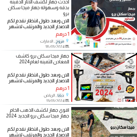
احدث جهاز لكشف الاثار الدفينه
بدقه وسهوله جهاز ميجا سكان
برو
الان وبعد طول انتظار نقدم لكم
الاصدار الجديد والمرتقب لاشهر
اجهزة كشف الذهب والمعادن
1 درهم
والكنوز
, الامارات
مروح
18/01/2024
جهاز ميجا سكان برو كاشف
المعادن الثمينه لعام2024
الان وبعد طول انتظار نقدم لكم
الاصدار الجديد والمرتقب لاشهر
اجهزة كشف الذهب والمعادن
1 درهم
والكنوز
, الرياض
دبابا
13/01/2024
اقوي جهاز لكشف الذهب الخام
جهاز ميجا سكان برو الجديد 2024
الان وبعد طول انتظار نقدم لكم
الاصدار الجديد والمرتقب لاشهر