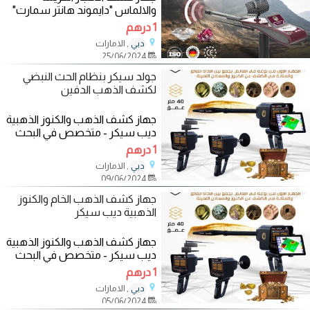
والالماس "دايموند هانتر سمارت"
الاستشعاري، المبتكر الذي يكشف
1 درهم
عن الألماس
, الامارات
دبي
25/06/2024
جولد سيكر بنظام الحث النبضي
لكشف الذهب الدفين
جهاز كشف الذهب والكنوز الذهبية
ديب سيكر - متخصص في البحث
عن الذهب والذهب الخام يحتوي
1 درهم
على خمسة
, الامارات
دبي
09/06/2024
جهاز كشف الذهب الخام والكنوز
الذهبية ديب سيكر
جهاز كشف الذهب والكنوز الذهبية
ديب سيكر - متخصص في البحث
عن الذهب والذهب الخام يحتوي
1 درهم
على خمسة
, الامارات
دبي
05/06/2024