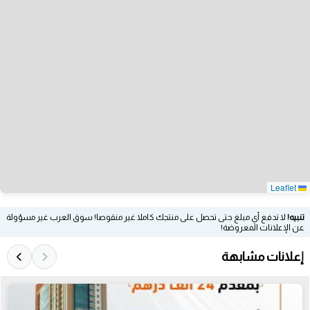
Leaflet
تنبيه!
لا تدفع أي مبلغ حتى تحصل على منتجك كاملا غير منقوصا! سوق العرب غير مسؤولة
عن الإعلانات المعروضة!
إعلانات مشابهة