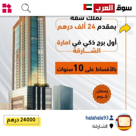
halahala93
24000 درهم
الشارقة