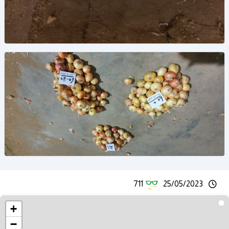
711
25/05/2023
+
−