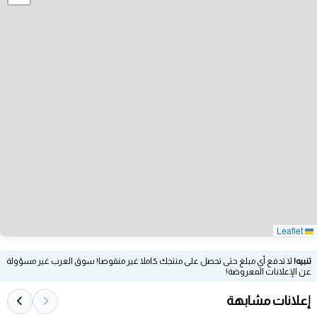
Leaflet
تنبيه!
لا تدفع أي مبلغ حتى تحصل على منتجك كاملا غير منقوصا! سوق العرب غير مسؤولة
عن الإعلانات المعروضة!
إعلانات مشابهة