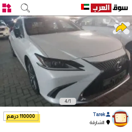
4
/
1
Tarek
110000 درهم
الشارقة