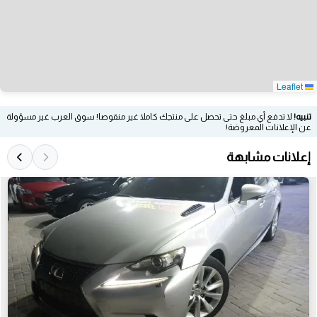
Leaflet
تنبيه!
لا تدفع أي مبلغ حتى تحصل على منتجك كاملا غير منقوصا! سوق العرب غير مسؤولة
عن الإعلانات المعروضة!
إعلانات مشابهة